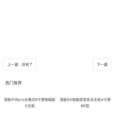
上一篇
:
没有了
下一篇
热门推荐
浪歌R18pro分离式8寸屏智能影
浪歌E6智能背景音乐主机4寸屏
K主机
86型