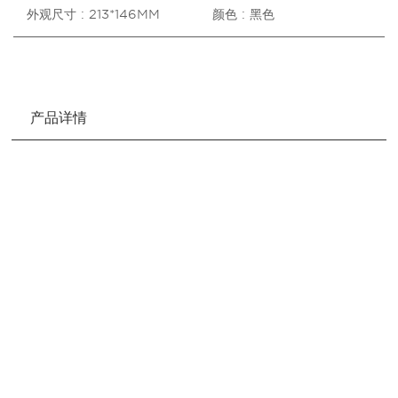
外观尺寸 : 213*146MM
颜色 : 黑色
产品详情