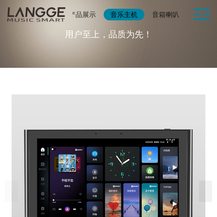
网站首页
产品展示
音乐主机
音箱喇叭
智能家
用户至上，品质为先！