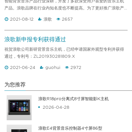
智能背景音乐产品行业深耕，开发了多款深受用户喜爱的音乐主机
产品。浪歌品牌在行业内知名度也不断提高。为了更好推广浪歌产
品和品牌，浪歌公司近期与央视签约，在CCTV7投放了宣传广告。
2021-08-12
浪歌
2657
相信此后，浪歌品牌和产品推荐必将更上一个新台阶！
浪歌新申报专利获得通过
祝贺浪歌公司新研背景音乐主机，已经申请国家外观型专利并获得
通过，专利号：ZL201930281809.X
2021-06-24
guohui
2972
为您推荐
浪歌R18pro分离式8寸屏智能影K主机
2026-04-28
浪歌E4背景音乐控制器4寸屏86型