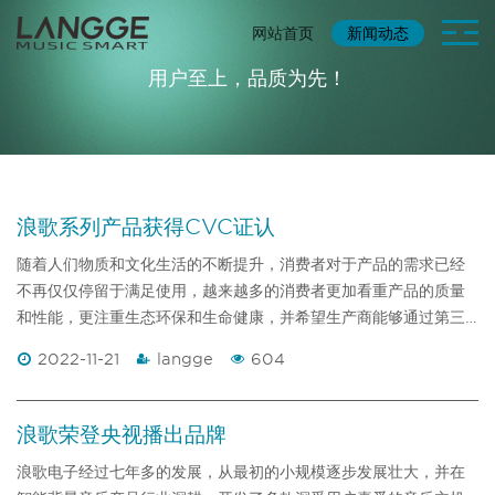
网站首页
新闻动态
用户至上，品质为先！
浪歌系列产品获得CVC证认
随着人们物质和文化生活的不断提升，消费者对于产品的需求已经
不再仅仅停留于满足使用，越来越多的消费者更加看重产品的质量
和性能，更注重生态环保和生命健康，并希望生产商能够通过第三
方机构的认证，以方便其选购产品。 CVC认证服务，通过加施CV
2022-11-21
langge
604
C标识的形式，表明产品符合相关的安全、性能、电磁兼容等产品质
量要求，并通过CVC威凯网站记录每一项通过认证的产品信息供买
家查询，提升买家信心，
浪歌荣登央视播出品牌
浪歌电子经过七年多的发展，从最初的小规模逐步发展壮大，并在