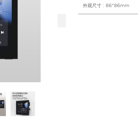
外观尺寸 : 86*86mm