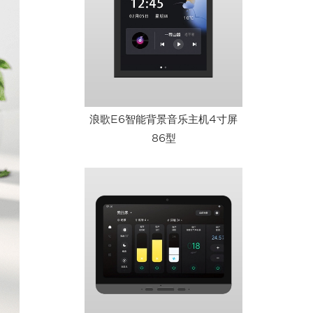
浪歌E6智能背景音乐主机4寸屏
86型