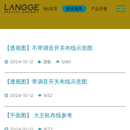
网站首页
技术服务
产品手册
安装接
【透视图】不带调音开关布线示意图
2024-10-12
浪歌
1280
【透视图】带调音开关布线示意图
2024-10-12
1552
【平面图】 大主机布线参考
2024-10-12
1672