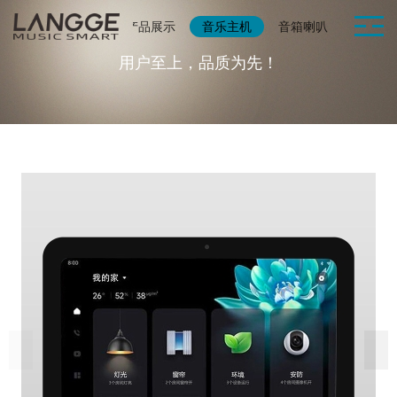
网站首页
产品展示
音乐主机
音箱喇叭
智能家
用户至上，品质为先！