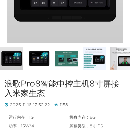
浪歌Pro8智能中控主机8寸屏接
入米家生态
2025-11-16 17:52:22
1158
运行内存 : 1G
机身内存 : 8G
功率 : 15W*4
屏幕类型 : 8寸IPS