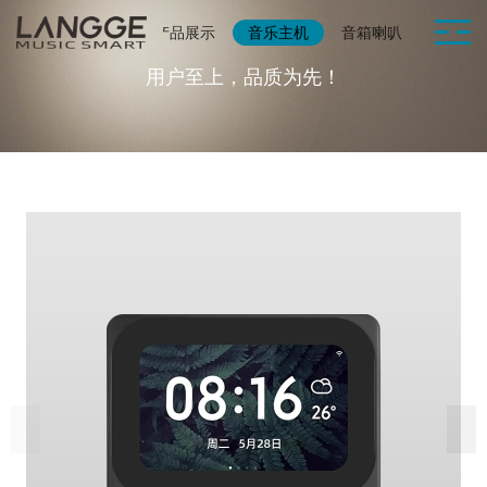
网站首页
产品展示
音乐主机
音箱喇叭
智能家
用户至上，品质为先！